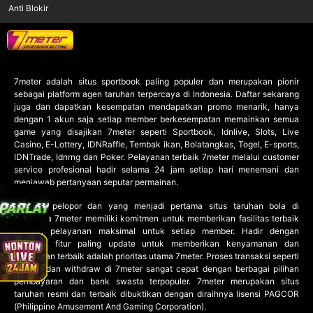
Anti Blokir
7meter
adalah situs sportbook paling populer dan merupakan pionir
sebagai platform agen taruhan terpercaya di Indonesia. Daftar sekarang
juga dan dapatkan kesempatan mendapatkan promo menarik, hanya
dengan 1 akun saja setiap member berkesempatan memainkan semua
game yang disajikan 7meter seperti Sportbook, Idnlive, Slots, Live
Casino, E-Lottery, IDNRaffle, Tembak ikan, Bolatangkas, Togel, E-sports,
IDNTrade, Idnrng dan Poker. Pelayanan terbaik 7meter melalui customer
service profesional hadir selama 24 jam setiap hari menemani dan
menjawab pertanyaan seputar permainan.
Sebagai pelopor dan yang menjadi pertama situs taruhan bola di
Indonesia 7meter memiliki komitmen untuk memberikan fasilitas terbaik
dengan pelayanan maksimal untuk setiap member. Hadir dengan
berbagai fitur paling update untuk memberikan kenyamanan dan
keamanan terbaik adalah prioritas utama 7meter. Proses transaksi seperti
deposit dan withdraw di 7meter sangat cepat dengan berbagai pilihan
pembayaran dan bank swasta terpopuler. 7meter merupakan situs
taruhan resmi dan terbaik dibuktikan dengan diraihnya lisensi PAGCOR
(Philippine Amusement And Gaming Corporation).